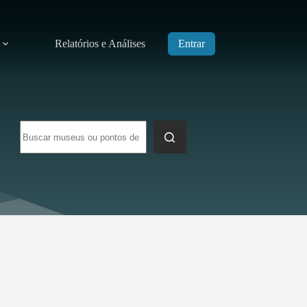
Relatórios e Análises
Entrar
Sem
resultados