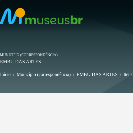
Pular
para
o
conteúdo
MUNICÍPIO (CORRESPONDÊNCIA)
EMBU DAS ARTES
Início
/
Município (correspondência)
/
EMBU DAS ARTES
/
Itens