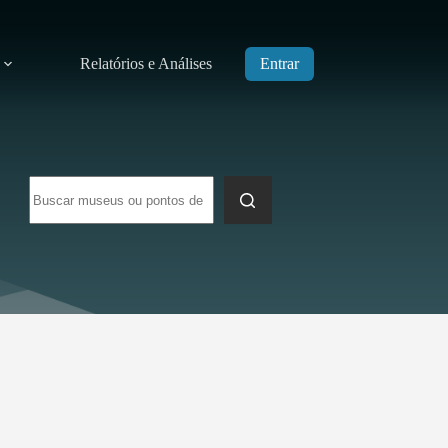
Relatórios e Análises
Entrar
Sem
resultados