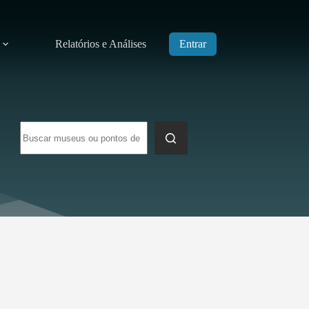
Relatórios e Análises
Entrar
Sem
resultados