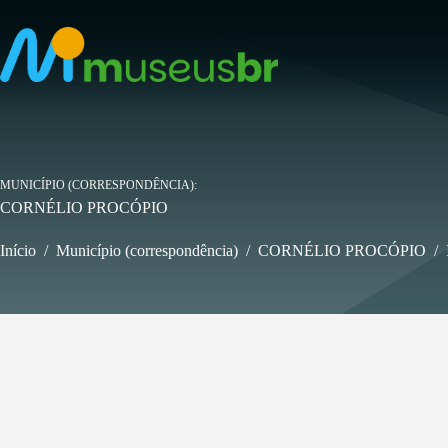
Pular
para
o
conteúdo
MUNICÍPIO (CORRESPONDÊNCIA)
CORNÉLIO PROCÓPIO
Início
/
Município (correspondência)
/
CORNÉLIO PROCÓPIO
/