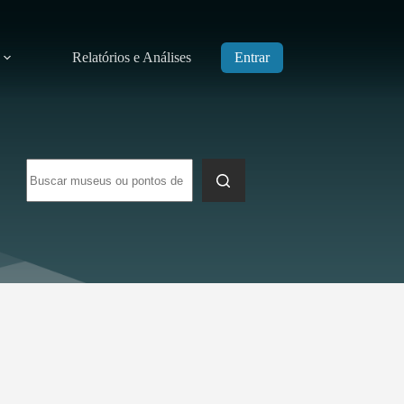
Relatórios e Análises
Entrar
Sem
resultados