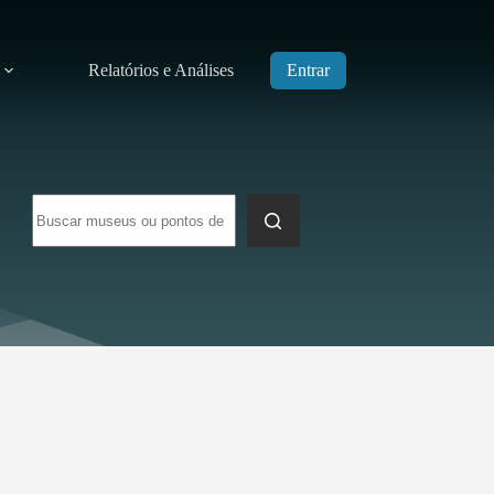
Relatórios e Análises
Entrar
Sem
resultados