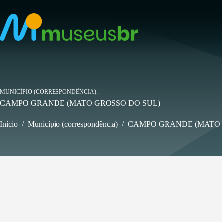
Pular
para
o
conteúdo
MUNICÍPIO (CORRESPONDÊNCIA)
CAMPO GRANDE (MATO GROSSO DO SUL)
Início
/
Município (correspondência)
/
CAMPO GRANDE (MATO 