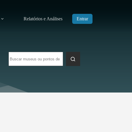
Relatórios e Análises
Entrar
Sem
resultados