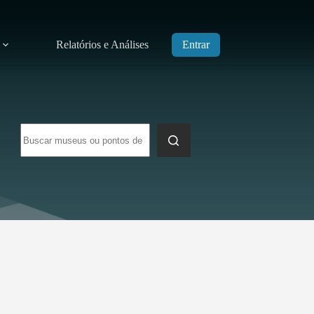
Relatórios e Análises
Entrar
Sem
resultados