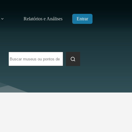
Relatórios e Análises
Entrar
Sem
resultados