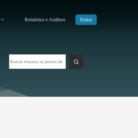
Relatórios e Análises
Entrar
Sem
resultados