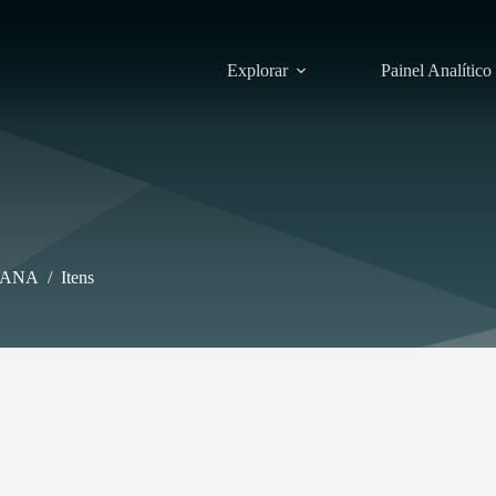
Explorar
Painel Analítico
OANA
/
Itens