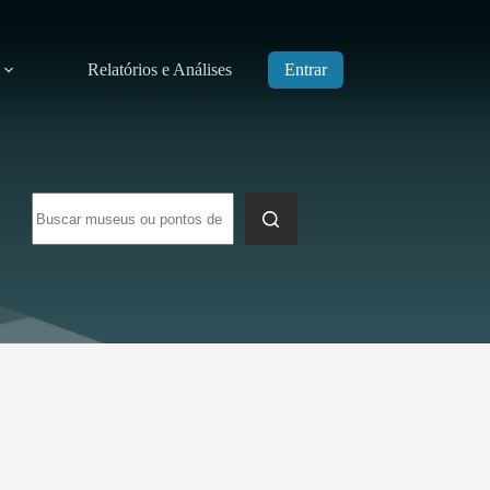
Relatórios e Análises
Entrar
Sem
resultados