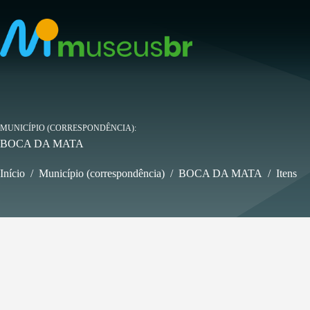
Pular
para
o
conteúdo
MUNICÍPIO (CORRESPONDÊNCIA)
BOCA DA MATA
Início
/
Município (correspondência)
/
BOCA DA MATA
/
Itens