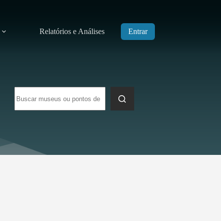
Relatórios e Análises
Entrar
Sem
resultados