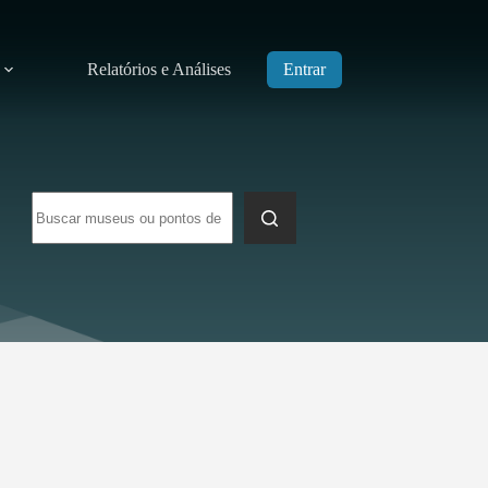
Relatórios e Análises
Entrar
Sem
resultados