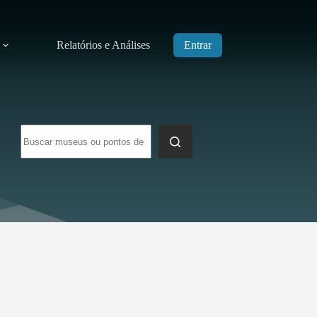
Relatórios e Análises
Entrar
Sem
resultados