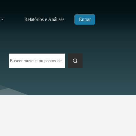
Relatórios e Análises
Entrar
Sem
resultados