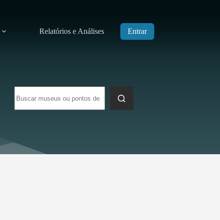
Relatórios e Análises
Entrar
Sem
resultados