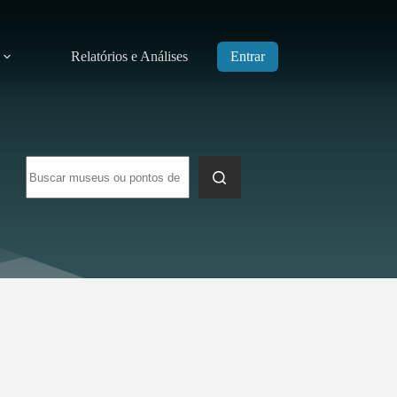
Relatórios e Análises
Entrar
Sem
resultados