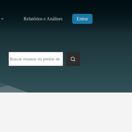
Relatórios e Análises
Entrar
Sem
resultados