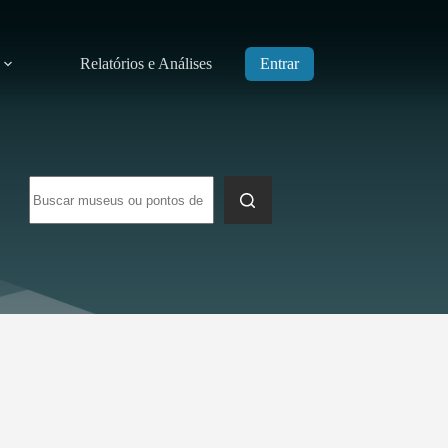
Relatórios e Análises
Entrar
Sem
resultados