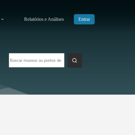
Relatórios e Análises
Entrar
Sem
resultados