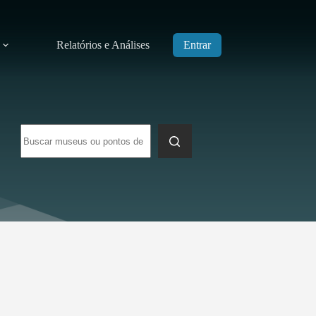
Relatórios e Análises
Entrar
Sem
resultados