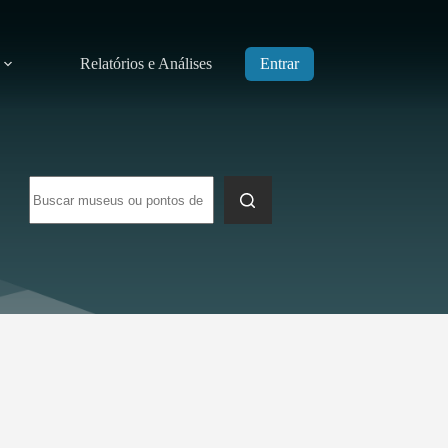
Relatórios e Análises
Entrar
Sem
resultados