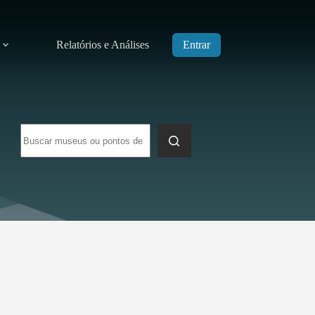
Relatórios e Análises
Entrar
Sem
resultados