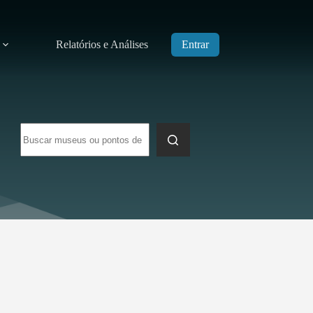
Relatórios e Análises
Entrar
Sem
resultados