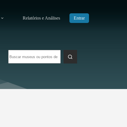
Relatórios e Análises
Entrar
Sem
resultados