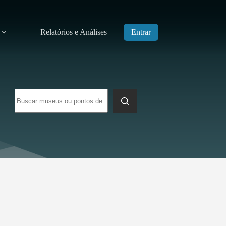
Relatórios e Análises
Entrar
Sem
resultados