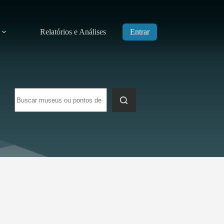
Relatórios e Análises
Entrar
Sem
resultados