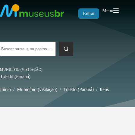
Pular
para
Menu
o
Entrar
conteúdo
Sem
resultados
MUNICÍPIO (VISITAÇÃO)
Toledo (Paraná)
Início
/
Município (visitação)
/
Toledo (Paraná)
/
Itens