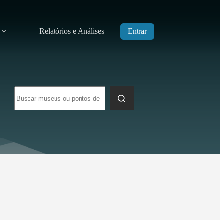
Relatórios e Análises
Entrar
Sem
resultados