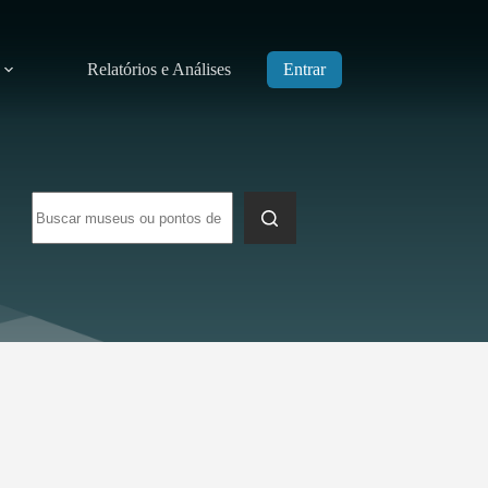
Relatórios e Análises
Entrar
Sem
resultados