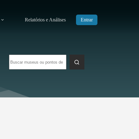
Relatórios e Análises
Entrar
Sem
resultados