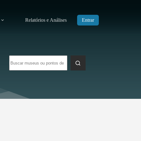
Relatórios e Análises
Entrar
Sem
resultados