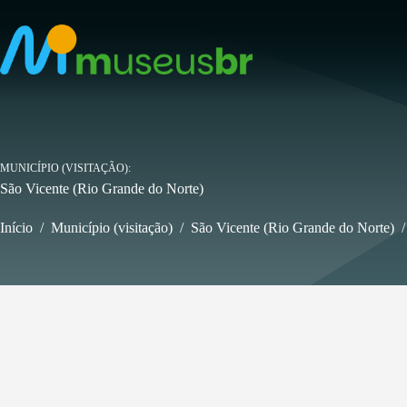
Pular
para
o
conteúdo
MUNICÍPIO (VISITAÇÃO)
São Vicente (Rio Grande do Norte)
Início
/
Município (visitação)
/
São Vicente (Rio Grande do Norte)
/