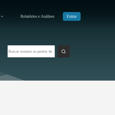
Relatórios e Análises
Entrar
Sem
resultados