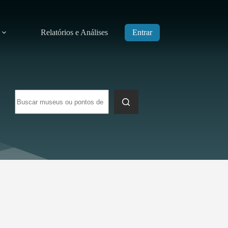
Relatórios e Análises
Entrar
Sem
resultados