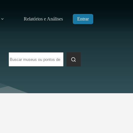
Relatórios e Análises
Entrar
Sem
resultados