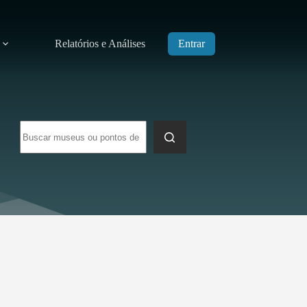
Relatórios e Análises
Entrar
Sem
resultados