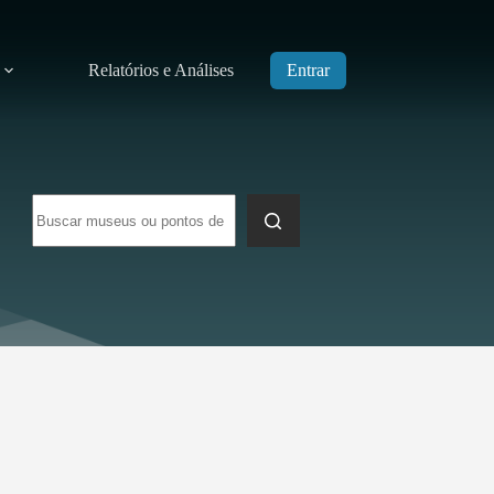
Relatórios e Análises
Entrar
Sem
resultados