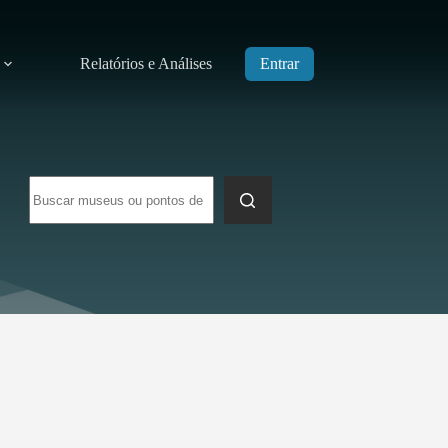
Relatórios e Análises
Entrar
Sem
resultados