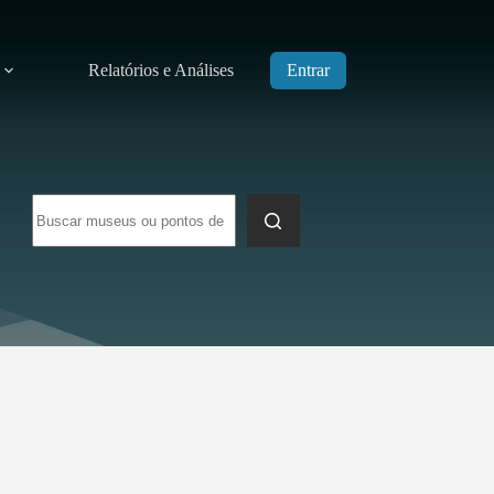
Relatórios e Análises
Entrar
Sem
resultados