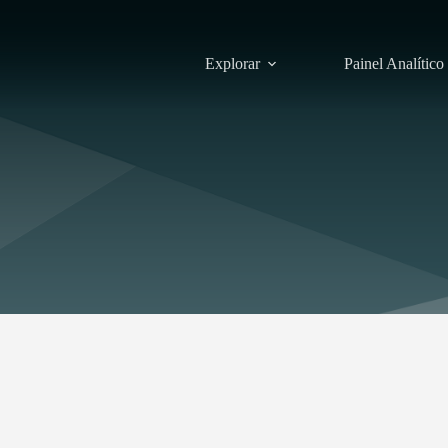
Explorar
Painel Analítico