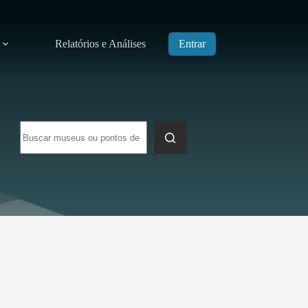
Relatórios e Análises
Entrar
Sem
resultados