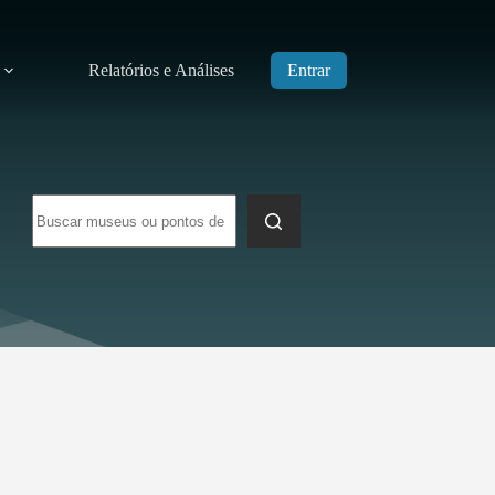
Relatórios e Análises
Entrar
Sem
resultados