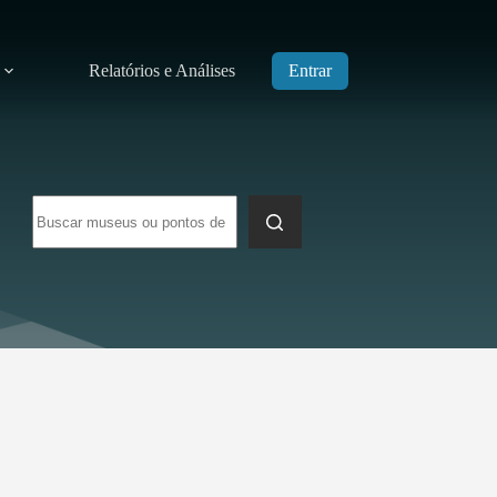
Relatórios e Análises
Entrar
Sem
resultados