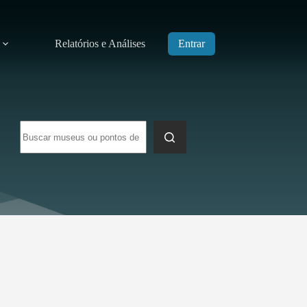
Relatórios e Análises
Entrar
Sem
resultados