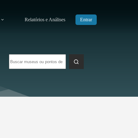
Relatórios e Análises
Entrar
Sem
resultados