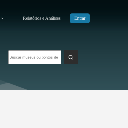
Relatórios e Análises
Entrar
Sem
resultados