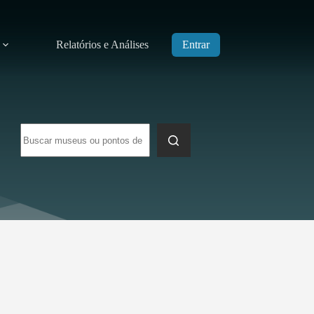
Relatórios e Análises
Entrar
Sem
resultados