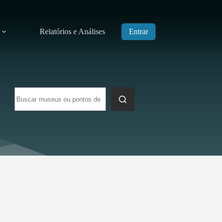
Relatórios e Análises
Entrar
Sem
resultados