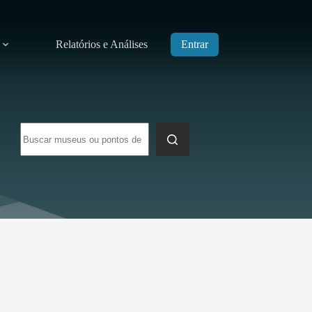
Relatórios e Análises
Entrar
Sem
resultados