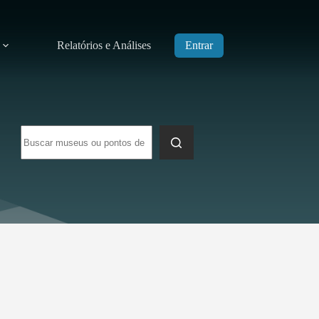
Relatórios e Análises
Entrar
Sem
resultados