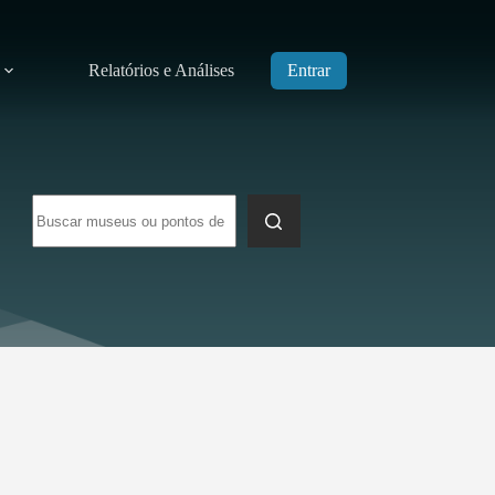
Relatórios e Análises
Entrar
Sem
resultados