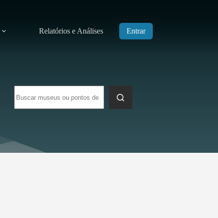
Relatórios e Análises
Entrar
Sem
resultados